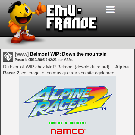
[www]
Belmont WIP: Down the mountain
Posté le
05/10/2005
à
02:21
par MAMu_
Du bien joli WIP chez Mr R.Belmont (désolé du retard)…
Alpine
Racer 2
, en image, et en musique sur son site également: