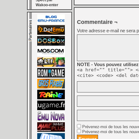
Speccyal
Wakoo-enter
Commentaire ¬
Votre adresse e-mail ne sera p
NOTE - Vous pouvez utilisez 
<a href="" title=""> <
<cite> <code> <del dat
Prévenez-moi de tous les nouv
Prévenez-moi de tous les nouve