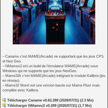
– Caname c’est MAME(Arcade) ne supportant que les jeux CPS
et Neo Geo.
– NMamex2 est un build de l’émulateur MAME(Arcade) sous
Windows qui ne supporte que les jeux NeoGeo.
– Mame32k c’est MAME(Arcade) intégrant le module Kaillera (jeu
en réseau).
– Mame32 More! est une version basée sur Mame Plus! mais
compilée avec Kaillera.
Télécharger Caname v0.62.289 (2026/07/31) (2.3 Mo)
Télécharger NMamex2 v0.289 (2026/07/31) (1.7 Mo)