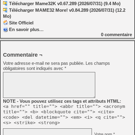
Télécharger Mame32K v0.67.289 (2026/07/31) (9.4 Mo)
Télécharger MAME32 More! v0.84.289 (2026/07/31) (12.2
Mo)
Site Officiel
En savoir plus…
0
commentaire
Commentaire ¬
Votre adresse e-mail ne sera pas publiée.
Les champs
obligatoires sont indiqués avec
*
NOTE - Vous pouvez utilisez ces tags et attributs HTML:
<a href="" title=""> <abbr title=""> <acronym
title=""> <b> <blockquote cite=""> <cite>
<code> <del datetime=""> <em> <i> <q cite="">
<s> <strike> <strong>
Votre nom *