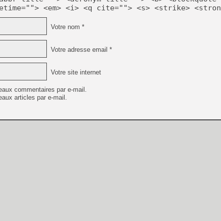
etime=""> <em> <i> <q cite=""> <s> <strike> <stron
Votre nom *
Votre adresse email *
Votre site internet
eaux commentaires par e-mail.
aux articles par e-mail.