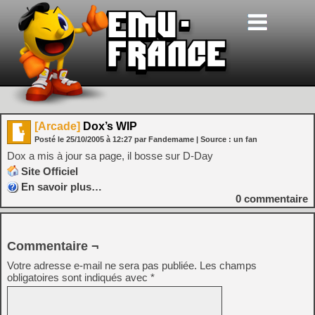
[Arcade]
Dox’s WIP
Posté le
25/10/2005
à
12:27
par Fandemame
| Source :
un fan
Dox a mis à jour sa page, il bosse sur D-Day
Site Officiel
En savoir plus…
0
commentaire
Commentaire ¬
Votre adresse e-mail ne sera pas publiée.
Les champs
obligatoires sont indiqués avec
*