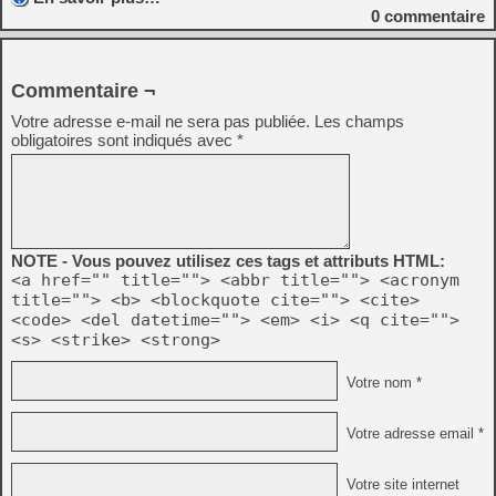
0
commentaire
Commentaire ¬
Votre adresse e-mail ne sera pas publiée.
Les champs
obligatoires sont indiqués avec
*
NOTE - Vous pouvez utilisez ces tags et attributs HTML:
<a href="" title=""> <abbr title=""> <acronym
title=""> <b> <blockquote cite=""> <cite>
<code> <del datetime=""> <em> <i> <q cite="">
<s> <strike> <strong>
Votre nom *
Votre adresse email *
Votre site internet