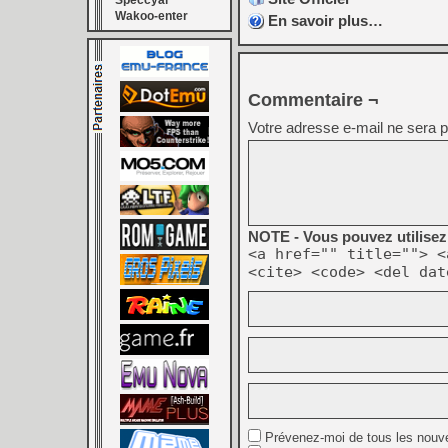
Speccyal
Wakoo-enter
En savoir plus…
Commentaire ¬
Votre adresse e-mail ne sera p
NOTE - Vous pouvez utilisez 
<a href="" title=""> <
<cite> <code> <del dat
Prévenez-moi de tous les nouv