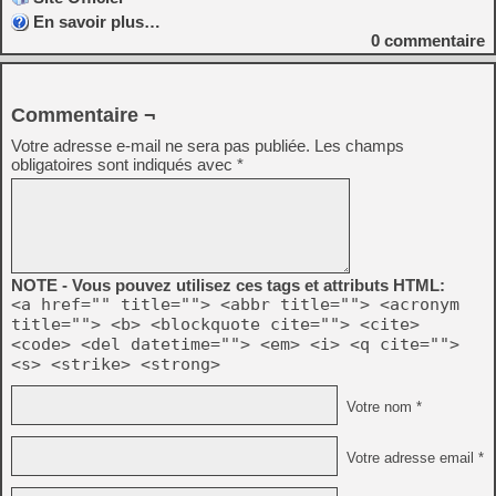
En savoir plus…
0
commentaire
Commentaire ¬
Votre adresse e-mail ne sera pas publiée.
Les champs
obligatoires sont indiqués avec
*
NOTE - Vous pouvez utilisez ces tags et attributs HTML:
<a href="" title=""> <abbr title=""> <acronym
title=""> <b> <blockquote cite=""> <cite>
<code> <del datetime=""> <em> <i> <q cite="">
<s> <strike> <strong>
Votre nom *
Votre adresse email *