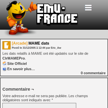
[Arcade]
MAME dats
Posté le
31/12/2005
à
12:44
par Eric_Aw
Les dats relatifs à MAME ont été updatés sur le site de
ClrMAMEPro
.
Site Officiel
En savoir plus…
0
commentaire
Commentaire ¬
Votre adresse e-mail ne sera pas publiée.
Les champs
obligatoires sont indiqués avec
*