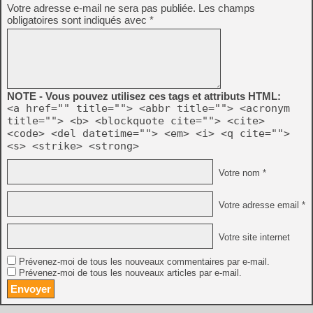
Votre adresse e-mail ne sera pas publiée.
Les champs
obligatoires sont indiqués avec
*
NOTE - Vous pouvez utilisez ces tags et attributs HTML:
<a href="" title=""> <abbr title=""> <acronym
title=""> <b> <blockquote cite=""> <cite>
<code> <del datetime=""> <em> <i> <q cite="">
<s> <strike> <strong>
Votre nom *
Votre adresse email *
Votre site internet
Prévenez-moi de tous les nouveaux commentaires par e-mail.
Prévenez-moi de tous les nouveaux articles par e-mail.