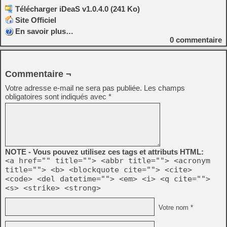
Télécharger iDeaS v1.0.4.0 (241 Ko)
Site Officiel
En savoir plus…
0
commentaire
Commentaire ¬
Votre adresse e-mail ne sera pas publiée.
Les champs
obligatoires sont indiqués avec
*
NOTE - Vous pouvez utilisez ces tags et attributs HTML:
<a href="" title=""> <abbr title=""> <acronym
title=""> <b> <blockquote cite=""> <cite>
<code> <del datetime=""> <em> <i> <q cite="">
<s> <strike> <strong>
Votre nom *