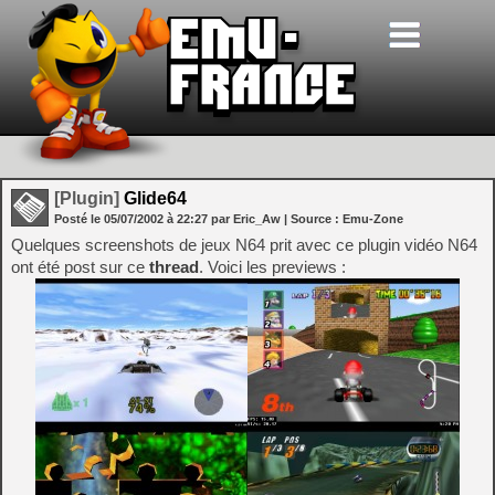
[Plugin]
Glide64
Posté le
05/07/2002
à
22:27
par Eric_Aw
| Source :
Emu-Zone
Quelques screenshots de jeux N64 prit avec ce plugin vidéo N64
ont été post sur ce
thread
. Voici les previews :