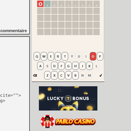
commentaire
cite="">
g>