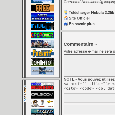
Corrected Nebulaconfig looping
Télécharger Nebula 2.25b 
Site Officiel
En savoir plus…
Commentaire ¬
Votre adresse e-mail ne sera p
NOTE - Vous pouvez utilisez 
<a href="" title=""> <
<cite> <code> <del dat