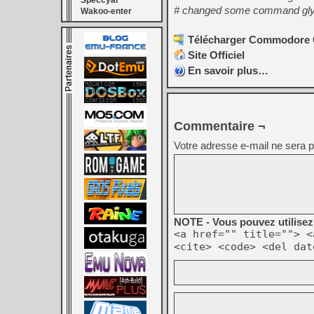
Speccyal
# changed some command glyp
Wakoo-enter
Télécharger Commodore C
Site Officiel
En savoir plus…
Commentaire ¬
Votre adresse e-mail ne sera p
NOTE - Vous pouvez utilisez 
<a href="" title=""> <
<cite> <code> <del dat