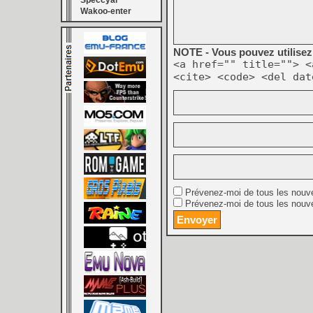
Speccyal
Wakoo-enter
NOTE - Vous pouvez utilisez 
<a href="" title=""> <
<cite> <code> <del dat
Prévenez-moi de tous les nouv
Prévenez-moi de tous les nouve