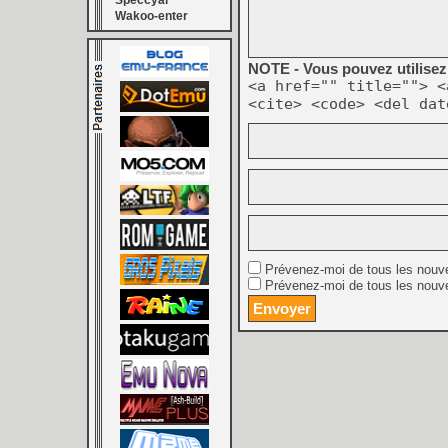
Speccyal
Wakoo-enter
NOTE - Vous pouvez utilisez 
<a href="" title=""> <
<cite> <code> <del dat
Prévenez-moi de tous les nouv
Prévenez-moi de tous les nouve