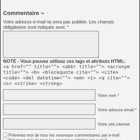
Commentaire ¬
Votre adresse e-mail ne sera pas publiée.
Les champs
obligatoires sont indiqués avec
*
NOTE - Vous pouvez utilisez ces tags et attributs HTML:
<a href="" title=""> <abbr title=""> <acronym
title=""> <b> <blockquote cite=""> <cite>
<code> <del datetime=""> <em> <i> <q cite="">
<s> <strike> <strong>
Votre nom *
Votre adresse email *
Votre site internet
Prévenez-moi de tous les nouveaux commentaires par e-mail.