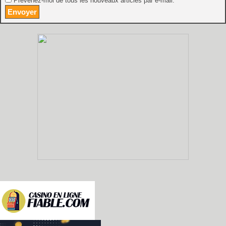
Prévenez-moi de tous les nouveaux articles par e-mail.