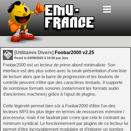
[Utilitaires Divers]
Foobar2000 v2.25
Posté le
03/09/2025
à
10:59
par Jets
Foobar2000 est un lecteur de prime abord minimaliste. Son
interface est des plus sobre avec la seule présentation d’une liste
de lecture alors que la barre de progression et les boutons de
contrôle peuvent n’être que des caractères textuels. Il supporte
de nombreux formats sonores (notamment les formats audio
d’anciennes machines) grâce à l’ajout de plugins.
Cette légèreté permet bien sûr à Foobar2000 d’être l’un des
lecteurs MP3 les plus léger en termes de ressources mémoire /
processeur, mais il ne faudrait pas croire que cela le contraint au
minimum syndical. Le fonctionnement par plugins de ce lecteur lui
permet d’être incroyablement modulaire et d’intégrer un nombre