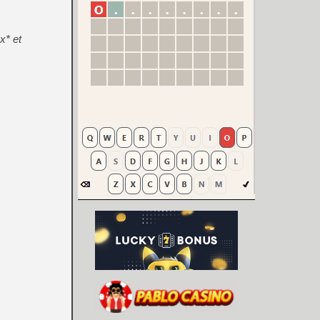
x* et