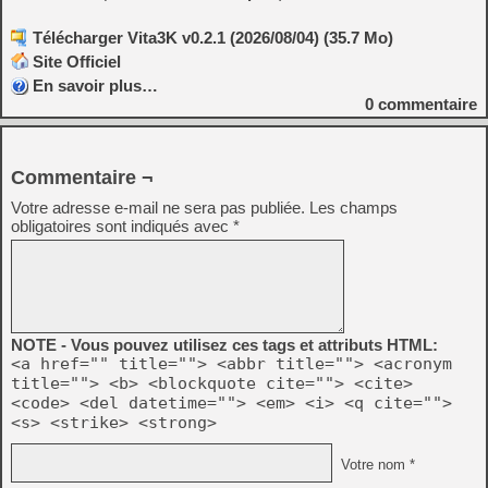
Télécharger Vita3K v0.2.1 (2026/08/04) (35.7 Mo)
Site Officiel
En savoir plus…
0
commentaire
Commentaire ¬
Votre adresse e-mail ne sera pas publiée.
Les champs
obligatoires sont indiqués avec
*
NOTE - Vous pouvez utilisez ces tags et attributs HTML:
<a href="" title=""> <abbr title=""> <acronym
title=""> <b> <blockquote cite=""> <cite>
<code> <del datetime=""> <em> <i> <q cite="">
<s> <strike> <strong>
Votre nom *