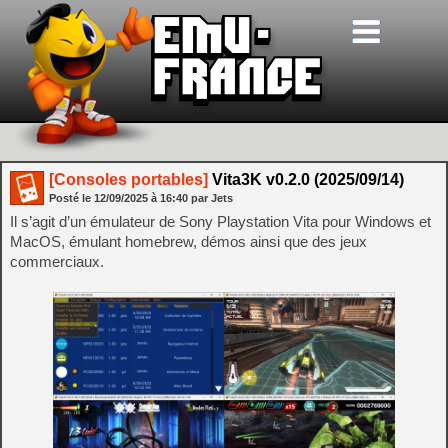
[Consoles portables]
Vita3K v0.2.0 (2025/09/14)
Posté le
12/09/2025
à
16:40
par Jets
Il s’agit d’un émulateur de Sony Playstation Vita pour Windows et
MacOS, émulant homebrew, démos ainsi que des jeux
commerciaux.