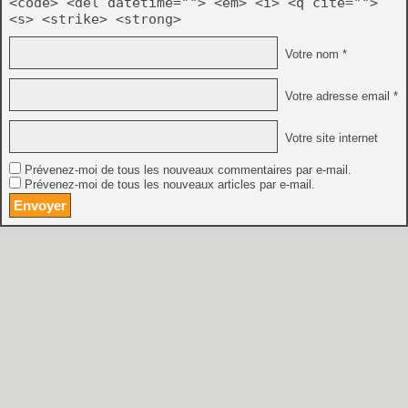
<code> <del datetime=""> <em> <i> <q cite="">
<s> <strike> <strong>
Votre nom *
Votre adresse email *
Votre site internet
Prévenez-moi de tous les nouveaux commentaires par e-mail.
Prévenez-moi de tous les nouveaux articles par e-mail.