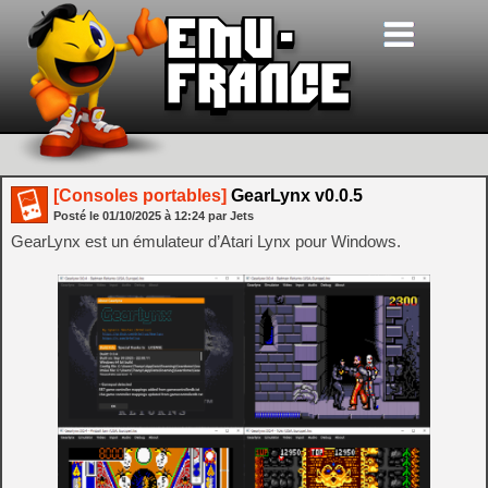
[Consoles portables]
GearLynx v0.0.5
Posté le
01/10/2025
à
12:24
par Jets
GearLynx est un émulateur d’Atari Lynx pour Windows.