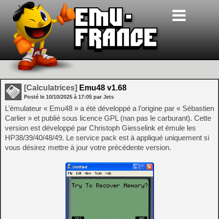
[Calculatrices]
Emu48 v1.68
Posté le
10/10/2025
à
17:05
par Jets
L’émulateur « Emu48 » a été développé a l’origine par « Sébastien
Carlier » et publié sous licence GPL (nan pas le carburant). Cette
version est développé par Christoph Giesselink et émule les
HP38/39/40/48/49. Le service pack est à appliqué uniquement si
vous désirez mettre à jour votre précédente version.