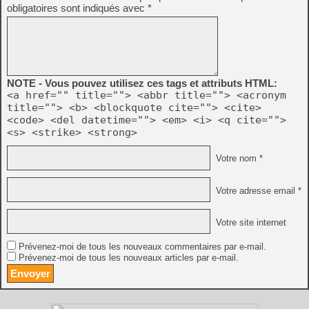
obligatoires sont indiqués avec
*
NOTE - Vous pouvez utilisez ces tags et attributs HTML:
<a href="" title=""> <abbr title=""> <acronym
title=""> <b> <blockquote cite=""> <cite>
<code> <del datetime=""> <em> <i> <q cite="">
<s> <strike> <strong>
Votre nom *
Votre adresse email *
Votre site internet
Prévenez-moi de tous les nouveaux commentaires par e-mail.
Prévenez-moi de tous les nouveaux articles par e-mail.