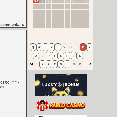
commentaire
cite="">
g>