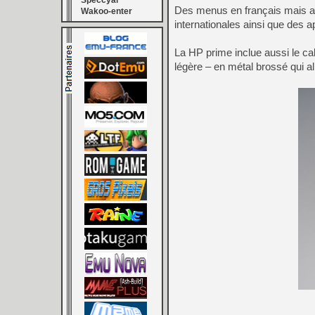
Speccyal
Des menus en français mais au
Wakoo-enter
internationales ainsi que des ap
La HP prime inclue aussi le ca
légère – en métal brossé qui a