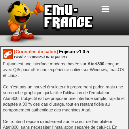
[Consoles de salon]
Fujisan v1.0.5
Posté le
13/10/2025
à
07:48
par Jets
Fujisan est une interface moderne basée sur
Atari800
conçue
avec Qt5 pour offrir une expérience native sur Windows, macOS
et Linux.
Ce n’est pas un nouvel émulateur à proprement parler, mais une
surcouche graphique qui facilite l’utilisation de l’émulateur
Atari800. L’objectif est de proposer une interface simple, rapide et
adaptée à 90 % des cas d’usage, tout en restant fidèle au
comportement authentique des machines Atari.
Ce frontend repose directement sur le cœur de l’émulateur
Atari800, sans nécessiter l’installation séparée de celui-ci. En