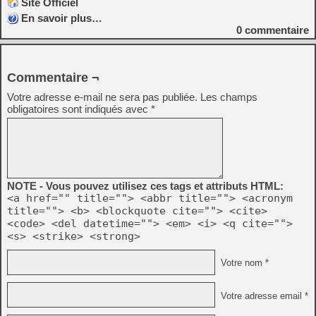
Site Officiel
En savoir plus…
0
commentaire
Commentaire ¬
Votre adresse e-mail ne sera pas publiée.
Les champs
obligatoires sont indiqués avec
*
NOTE - Vous pouvez utilisez ces tags et attributs HTML:
<a href="" title=""> <abbr title=""> <acronym
title=""> <b> <blockquote cite=""> <cite>
<code> <del datetime=""> <em> <i> <q cite="">
<s> <strike> <strong>
Votre nom *
Votre adresse email *