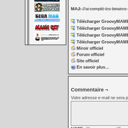
MAJ
: J’ai compilé les binaires 
Télécharger GroovyMAME (
Télécharger GroovyMAME (
Télécharger GroovyMAME 
Télécharger GroovyMAME 
Miroir officiel
Forum officiel
Site officiel
En savoir plus…
Commentaire ¬
Votre adresse e-mail ne sera p