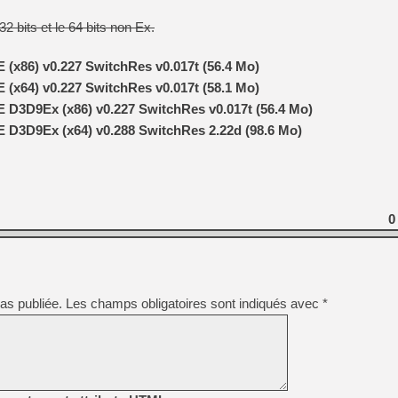
32 bits et le 64 bits non Ex.
x86) v0.227 SwitchRes v0.017t (56.4 Mo)
x64) v0.227 SwitchRes v0.017t (58.1 Mo)
D3D9Ex (x86) v0.227 SwitchRes v0.017t (56.4 Mo)
D3D9Ex (x64) v0.288 SwitchRes 2.22d (98.6 Mo)
0
as publiée.
Les champs obligatoires sont indiqués avec
*