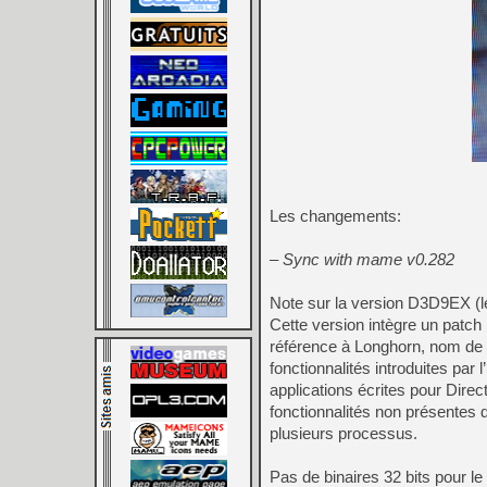
Les changements:
– Sync with mame v0.282
Note sur la version D3D9EX (le
Cette version intègre un patch
référence à Longhorn, nom de 
fonctionnalités introduites par
applications écrites pour Dire
fonctionnalités non présentes 
plusieurs processus.
Pas de binaires 32 bits pour l