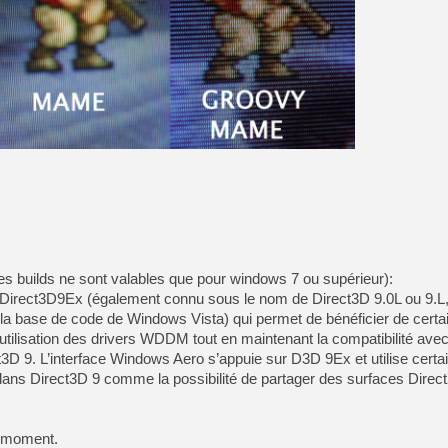
s builds ne sont valables que pour windows 7 ou supérieur):
 Direct3D9Ex (également connu sous le nom de Direct3D 9.0L ou 9.L, 
la base de code de Windows Vista) qui permet de bénéficier de certa
 l’utilisation des drivers WDDM tout en maintenant la compatibilité avec
ct3D 9. L’interface Windows Aero s’appuie sur D3D 9Ex et utilise cert
dans Direct3D 9 comme la possibilité de partager des surfaces Direct
e moment.