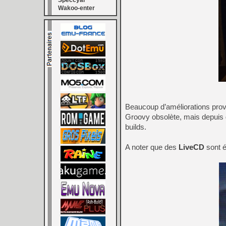
Speccyal
Wakoo-enter
Beaucoup d’améliorations prov
Groovy obsolète, mais depuis d
builds.
A noter que des
LiveCD
sont é