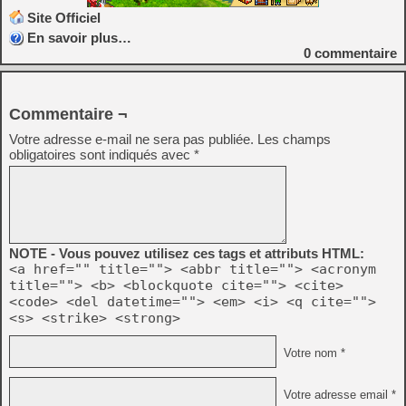
Site Officiel
En savoir plus…
0
commentaire
Commentaire ¬
Votre adresse e-mail ne sera pas publiée.
Les champs
obligatoires sont indiqués avec
*
NOTE - Vous pouvez utilisez ces tags et attributs HTML:
<a href="" title=""> <abbr title=""> <acronym
title=""> <b> <blockquote cite=""> <cite>
<code> <del datetime=""> <em> <i> <q cite="">
<s> <strike> <strong>
Votre nom *
Votre adresse email *