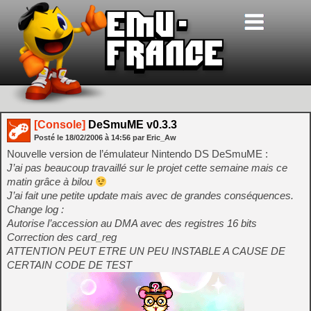
[Console]
DeSmuME v0.3.3
Posté le
18/02/2006
à
14:56
par Eric_Aw
Nouvelle version de l’émulateur Nintendo DS DeSmuME :
J’ai pas beaucoup travaillé sur le projet cette semaine mais ce
matin grâce à bilou
J’ai fait une petite update mais avec de grandes conséquences.
Change log :
Autorise l’accession au DMA avec des registres 16 bits
Correction des card_reg
ATTENTION PEUT ETRE UN PEU INSTABLE A CAUSE DE
CERTAIN CODE DE TEST