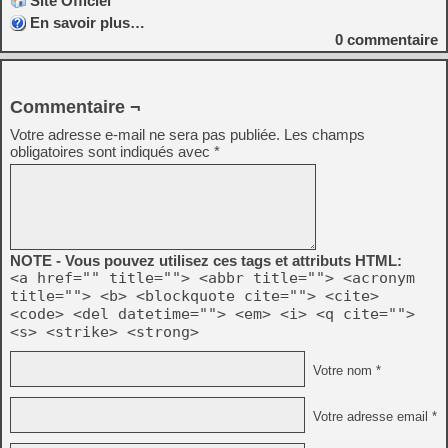
Site Officiel
En savoir plus…
0
commentaire
Commentaire ¬
Votre adresse e-mail ne sera pas publiée.
Les champs
obligatoires sont indiqués avec
*
NOTE - Vous pouvez utilisez ces tags et attributs HTML:
<a href="" title=""> <abbr title=""> <acronym
title=""> <b> <blockquote cite=""> <cite>
<code> <del datetime=""> <em> <i> <q cite="">
<s> <strike> <strong>
Votre nom *
Votre adresse email *