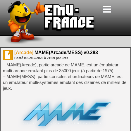
[Arcade]
MAME(Arcade/MESS) v0.283
Posté le
02/12/2025
à
21:59
par Jets
– MAME(Arcade), partie arcade de MAME, est un émulateur
multi-arcade émulant plus de 35000 jeux (à partir de 1975).
– MAME(MESS), partie consoles et ordinateurs de MAME, est
un émulateur multi-systèmes émulant des dizaines de milliers de
jeux.