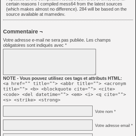
certain reasons I compiled mess64 from the latest sources
(which makes almost no difference). 284 will be based on the
source available at mamedev.
Commentaire ¬
Votre adresse e-mail ne sera pas publiée.
Les champs
obligatoires sont indiqués avec
*
NOTE - Vous pouvez utilisez ces tags et attributs HTML:
<a href="" title=""> <abbr title=""> <acronym
title=""> <b> <blockquote cite=""> <cite>
<code> <del datetime=""> <em> <i> <q cite="">
<s> <strike> <strong>
Votre nom *
Votre adresse email *