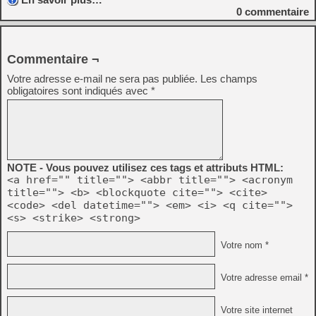
0
commentaire
Commentaire ¬
Votre adresse e-mail ne sera pas publiée.
Les champs
obligatoires sont indiqués avec
*
NOTE - Vous pouvez utilisez ces tags et attributs HTML:
<a href="" title=""> <abbr title=""> <acronym
title=""> <b> <blockquote cite=""> <cite>
<code> <del datetime=""> <em> <i> <q cite="">
<s> <strike> <strong>
Votre nom *
Votre adresse email *
Votre site internet