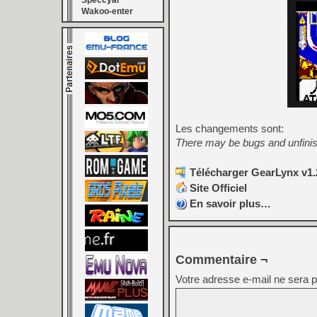
Speccyal
Wakoo-enter
Les changements sont:
There may be bugs and unfinis
Télécharger GearLynx v1.2
Site Officiel
En savoir plus…
Commentaire ¬
Votre adresse e-mail ne sera p