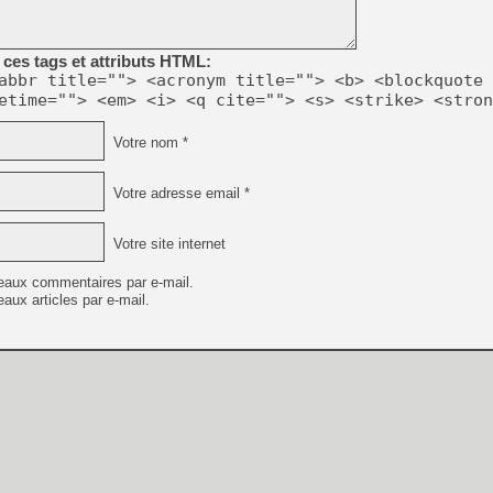
ces tags et attributs HTML:
abbr title=""> <acronym title=""> <b> <blockquote 
etime=""> <em> <i> <q cite=""> <s> <strike> <stron
Votre nom *
Votre adresse email *
Votre site internet
eaux commentaires par e-mail.
aux articles par e-mail.