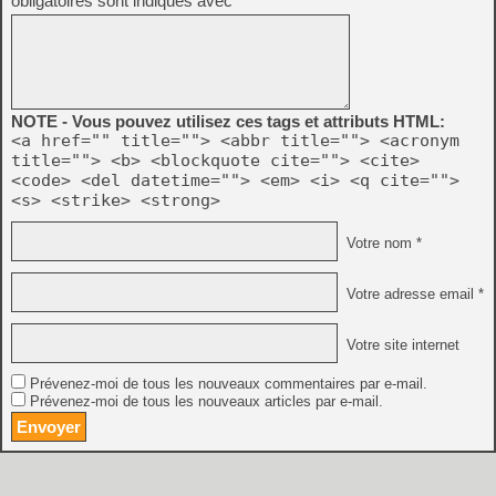
obligatoires sont indiqués avec
*
NOTE - Vous pouvez utilisez ces tags et attributs HTML:
<a href="" title=""> <abbr title=""> <acronym
title=""> <b> <blockquote cite=""> <cite>
<code> <del datetime=""> <em> <i> <q cite="">
<s> <strike> <strong>
Votre nom *
Votre adresse email *
Votre site internet
Prévenez-moi de tous les nouveaux commentaires par e-mail.
Prévenez-moi de tous les nouveaux articles par e-mail.