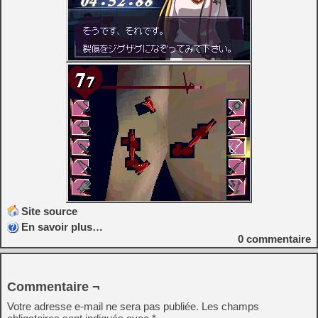
Site source
En savoir plus…
0
commentaire
Commentaire ¬
Votre adresse e-mail ne sera pas publiée.
Les champs