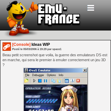
[Console]
Ideas WIP
Posté le
05/03/2006
à
19:29
par space1
Beau petit screenshot que voila, la guerre des emulateurs DS est
en marche, qui sera le premier à emuler correctement un jeu 3D
?