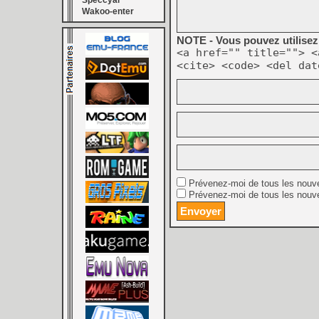
Speccyal
Wakoo-enter
NOTE - Vous pouvez utilisez 
<a href="" title=""> <
<cite> <code> <del dat
Prévenez-moi de tous les nouv
Prévenez-moi de tous les nouve