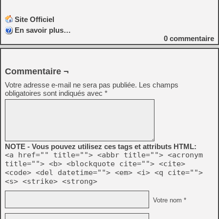
Site Officiel
En savoir plus…
0
commentaire
Commentaire ¬
Votre adresse e-mail ne sera pas publiée.
Les champs
obligatoires sont indiqués avec
*
NOTE - Vous pouvez utilisez ces tags et attributs HTML:
<a href="" title=""> <abbr title=""> <acronym
title=""> <b> <blockquote cite=""> <cite>
<code> <del datetime=""> <em> <i> <q cite="">
<s> <strike> <strong>
Votre nom *