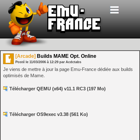
[Arcade]
Builds MAME Opt. Online
Posté le
11/03/2006
à
12:29
par Acdctabs
Je viens de mettre à jour la page Emu-France dédiée aux builds
optimisés de Mame.
Télécharger QEMU (x64) v11.1 RC3 (197 Mo)
Télécharger OS9exec v3.38 (561 Ko)