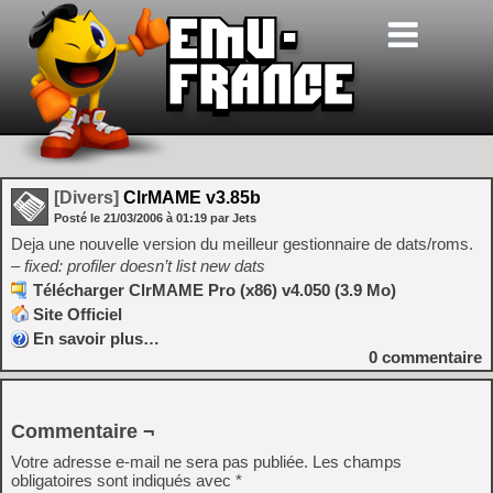
[Divers]
ClrMAME v3.85b
Posté le
21/03/2006
à
01:19
par Jets
Deja une nouvelle version du meilleur gestionnaire de dats/roms.
– fixed: profiler doesn’t list new dats
Télécharger ClrMAME Pro (x86) v4.050 (3.9 Mo)
Site Officiel
En savoir plus…
0
commentaire
Commentaire ¬
Votre adresse e-mail ne sera pas publiée.
Les champs
obligatoires sont indiqués avec
*