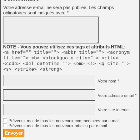
Votre adresse e-mail ne sera pas publiée.
Les champs
obligatoires sont indiqués avec
*
NOTE - Vous pouvez utilisez ces tags et attributs HTML:
<a href="" title=""> <abbr title=""> <acronym
title=""> <b> <blockquote cite=""> <cite>
<code> <del datetime=""> <em> <i> <q cite="">
<s> <strike> <strong>
Votre nom *
Votre adresse email *
Votre site internet
Prévenez-moi de tous les nouveaux commentaires par e-mail.
Prévenez-moi de tous les nouveaux articles par e-mail.