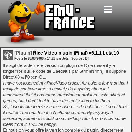
[Plugin]
Rice Video plugin (Final) v6.1.1 beta 10
Posté le
28/03/2006
à
14:28
par Jets
| Source :
ET
Il s’agit de la dernière version du plugin de Rice (basé il y a
longtemps sur le code de Daedalus par StrmnNrmn). Il supporte
DirectX8 & l’Open-GL.
I have not touched my RiceVideo project for quite a few months. I
really do not have time to actively do anything about it. I
understand that it has many major/minor problems with different
games, but I don´t feel to have the motivation to fix them.
So, I would like to release the source code right here. I don´t think
it matters too much to the N64emu community anyway. If
someone, somehow could do something with it, or borrow some
ideas from it, I will be happy.
Et nous on vous offre la version compilé du plugin, directement