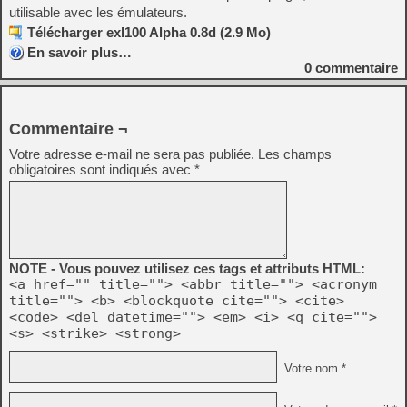
utilisable avec les émulateurs.
Télécharger exl100 Alpha 0.8d (2.9 Mo)
En savoir plus…
0
commentaire
Commentaire ¬
Votre adresse e-mail ne sera pas publiée.
Les champs
obligatoires sont indiqués avec
*
NOTE - Vous pouvez utilisez ces tags et attributs HTML:
<a href="" title=""> <abbr title=""> <acronym
title=""> <b> <blockquote cite=""> <cite>
<code> <del datetime=""> <em> <i> <q cite="">
<s> <strike> <strong>
Votre nom *