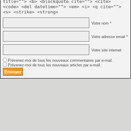
title=""> <b> <blockquote cite=""> <cite>
<code> <del datetime=""> <em> <i> <q cite="">
<s> <strike> <strong>
Votre nom *
Votre adresse email *
Votre site internet
Prévenez-moi de tous les nouveaux commentaires par e-mail.
Prévenez-moi de tous les nouveaux articles par e-mail.