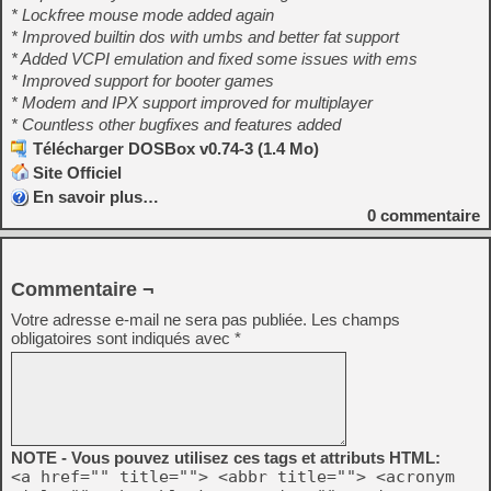
* Lockfree mouse mode added again
* Improved builtin dos with umbs and better fat support
* Added VCPI emulation and fixed some issues with ems
* Improved support for booter games
* Modem and IPX support improved for multiplayer
* Countless other bugfixes and features added
Télécharger DOSBox v0.74-3 (1.4 Mo)
Site Officiel
En savoir plus…
0
commentaire
Commentaire ¬
Votre adresse e-mail ne sera pas publiée.
Les champs
obligatoires sont indiqués avec
*
NOTE - Vous pouvez utilisez ces tags et attributs HTML:
<a href="" title=""> <abbr title=""> <acronym