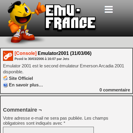
[Console]
Emulator2001 (31/03/06)
Posté le
30/03/2006
à
16:07
par Jets
Emulator 2001 est le second émulateur Emerson Arcadia 2001
disponible.
Site Officiel
En savoir plus…
0
commentaire
Commentaire ¬
Votre adresse e-mail ne sera pas publiée.
Les champs
obligatoires sont indiqués avec
*