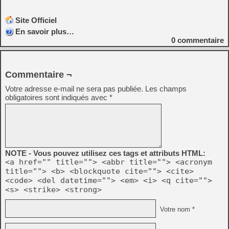
Site Officiel
En savoir plus…
0
commentaire
Commentaire ¬
Votre adresse e-mail ne sera pas publiée.
Les champs
obligatoires sont indiqués avec
*
NOTE - Vous pouvez utilisez ces tags et attributs HTML:
<a href="" title=""> <abbr title=""> <acronym
title=""> <b> <blockquote cite=""> <cite>
<code> <del datetime=""> <em> <i> <q cite="">
<s> <strike> <strong>
Votre nom *