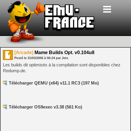
[Arcade]
Mame Builds Opt. v0.104u8
Posté le
31/03/2006
à
06:24
par Jets
Les builds dit optimisés à la compilation sont disponibles chez
Redump.de.
Télécharger QEMU (x64) v11.1 RC3 (197 Mo)
Télécharger OS9exec v3.38 (561 Ko)