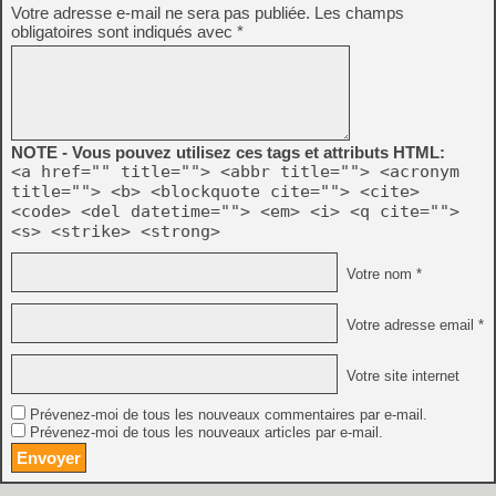
Votre adresse e-mail ne sera pas publiée.
Les champs
obligatoires sont indiqués avec
*
NOTE - Vous pouvez utilisez ces tags et attributs HTML:
<a href="" title=""> <abbr title=""> <acronym
title=""> <b> <blockquote cite=""> <cite>
<code> <del datetime=""> <em> <i> <q cite="">
<s> <strike> <strong>
Votre nom *
Votre adresse email *
Votre site internet
Prévenez-moi de tous les nouveaux commentaires par e-mail.
Prévenez-moi de tous les nouveaux articles par e-mail.