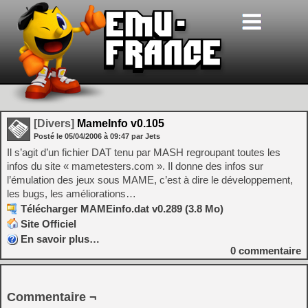
[Divers]
MameInfo v0.105
Posté le
05/04/2006
à
09:47
par Jets
Il s’agit d’un fichier DAT tenu par MASH regroupant toutes les
infos du site « mametesters.com ». Il donne des infos sur
l’émulation des jeux sous MAME, c’est à dire le développement,
les bugs, les améliorations…
Télécharger MAMEinfo.dat v0.289 (3.8 Mo)
Site Officiel
En savoir plus…
0
commentaire
Commentaire ¬