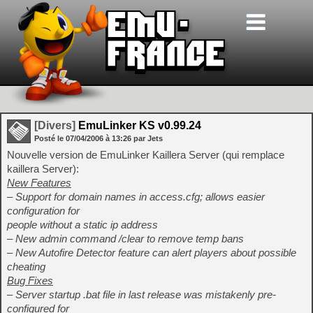
[Divers]
EmuLinker KS v0.99.24
Posté le
07/04/2006
à
13:26
par Jets
Nouvelle version de EmuLinker Kaillera Server (qui remplace
kaillera Server):
New Features
– Support for domain names in access.cfg; allows easier
configuration for
people without a static ip address
– New admin command /clear to remove temp bans
– New Autofire Detector feature can alert players about possible
cheating
Bug Fixes
– Server startup .bat file in last release was mistakenly pre-
configured for