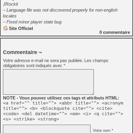
JRockit
– Language file was not discovered properly for non-english
locales
– Fixed minor player state bug
Site Officiel
0
commentaire
Commentaire ¬
Votre adresse e-mail ne sera pas publiée.
Les champs
obligatoires sont indiqués avec
*
NOTE - Vous pouvez utilisez ces tags et attributs HTML:
<a href="" title=""> <abbr title=""> <acronym
title=""> <b> <blockquote cite=""> <cite>
<code> <del datetime=""> <em> <i> <q cite="">
<s> <strike> <strong>
Votre nom *