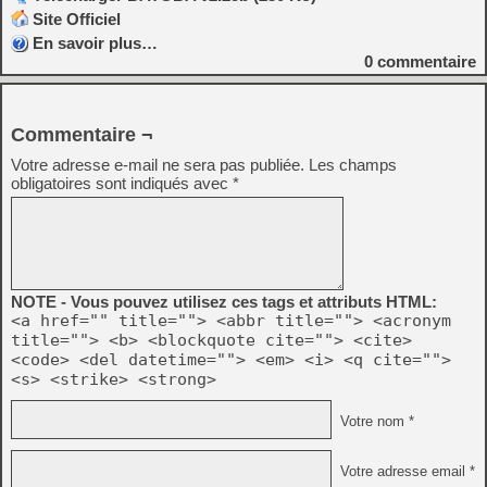
Site Officiel
En savoir plus…
0
commentaire
Commentaire ¬
Votre adresse e-mail ne sera pas publiée.
Les champs
obligatoires sont indiqués avec
*
NOTE - Vous pouvez utilisez ces tags et attributs HTML:
<a href="" title=""> <abbr title=""> <acronym
title=""> <b> <blockquote cite=""> <cite>
<code> <del datetime=""> <em> <i> <q cite="">
<s> <strike> <strong>
Votre nom *
Votre adresse email *