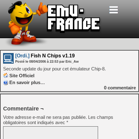
[Ordi.]
Fish N Chips v1.19
Posté le
08/04/2006
à
22:53
par Eric_Aw
Seconde update du jour pour cet émulateur Chip-8.
Site Officiel
En savoir plus…
0
commentaire
Commentaire ¬
Votre adresse e-mail ne sera pas publiée.
Les champs
obligatoires sont indiqués avec
*