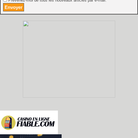
Prévenez-moi de tous les nouveaux articles par e-mail.