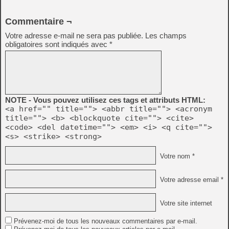
Commentaire ¬
Votre adresse e-mail ne sera pas publiée.
Les champs
obligatoires sont indiqués avec
*
NOTE - Vous pouvez utilisez ces tags et attributs HTML:
<a href="" title=""> <abbr title=""> <acronym
title=""> <b> <blockquote cite=""> <cite>
<code> <del datetime=""> <em> <i> <q cite="">
<s> <strike> <strong>
Votre nom *
Votre adresse email *
Votre site internet
Prévenez-moi de tous les nouveaux commentaires par e-mail.