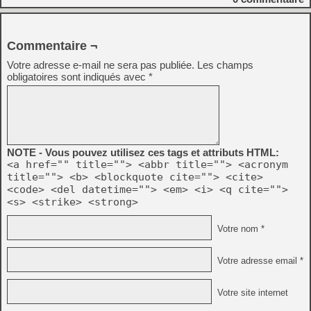
Commentaire ¬
Votre adresse e-mail ne sera pas publiée.
Les champs
obligatoires sont indiqués avec
*
NOTE - Vous pouvez utilisez ces tags et attributs HTML:
<a href="" title=""> <abbr title=""> <acronym
title=""> <b> <blockquote cite=""> <cite>
<code> <del datetime=""> <em> <i> <q cite="">
<s> <strike> <strong>
Votre nom *
Votre adresse email *
Votre site internet