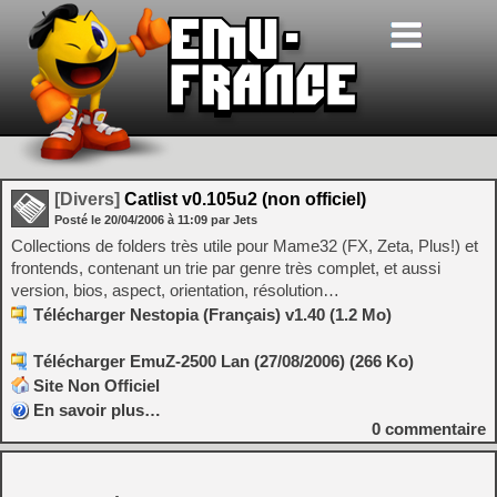
[Divers]
Catlist v0.105u2 (non officiel)
Posté le
20/04/2006
à
11:09
par Jets
Collections de folders très utile pour Mame32 (FX, Zeta, Plus!) et
frontends, contenant un trie par genre très complet, et aussi
version, bios, aspect, orientation, résolution…
Télécharger Nestopia (Français) v1.40 (1.2 Mo)
Télécharger EmuZ-2500 Lan (27/08/2006) (266 Ko)
Site Non Officiel
En savoir plus…
0
commentaire