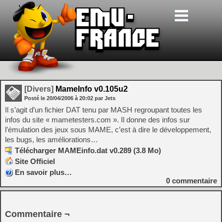
[Divers]
MameInfo v0.105u2
Posté le
20/04/2006
à
20:02
par Jets
Il s’agit d’un fichier DAT tenu par MASH regroupant toutes les
infos du site « mametesters.com ». Il donne des infos sur
l’émulation des jeux sous MAME, c’est à dire le développement,
les bugs, les améliorations…
Télécharger MAMEinfo.dat v0.289 (3.8 Mo)
Site Officiel
En savoir plus…
0
commentaire
Commentaire ¬