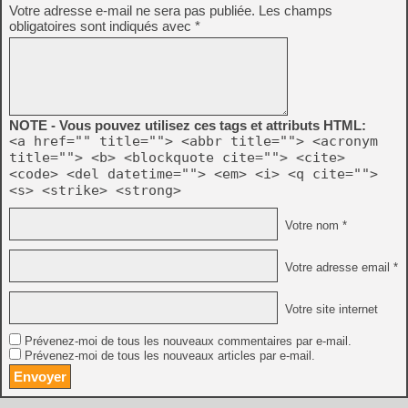
Votre adresse e-mail ne sera pas publiée.
Les champs
obligatoires sont indiqués avec
*
NOTE - Vous pouvez utilisez ces tags et attributs HTML:
<a href="" title=""> <abbr title=""> <acronym
title=""> <b> <blockquote cite=""> <cite>
<code> <del datetime=""> <em> <i> <q cite="">
<s> <strike> <strong>
Votre nom *
Votre adresse email *
Votre site internet
Prévenez-moi de tous les nouveaux commentaires par e-mail.
Prévenez-moi de tous les nouveaux articles par e-mail.