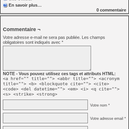
En savoir plus…
0
commentaire
Commentaire ¬
Votre adresse e-mail ne sera pas publiée.
Les champs
obligatoires sont indiqués avec
*
NOTE - Vous pouvez utilisez ces tags et attributs HTML:
<a href="" title=""> <abbr title=""> <acronym
title=""> <b> <blockquote cite=""> <cite>
<code> <del datetime=""> <em> <i> <q cite="">
<s> <strike> <strong>
Votre nom *
Votre adresse email *