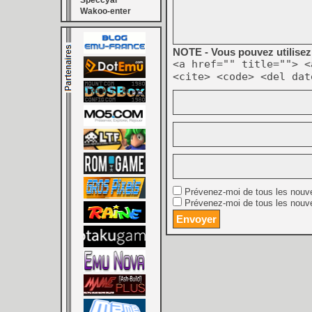
Speccyal
Wakoo-enter
NOTE - Vous pouvez utilisez 
<a href="" title=""> <
<cite> <code> <del dat
Prévenez-moi de tous les nouv
Prévenez-moi de tous les nouve