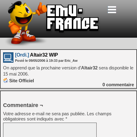
[Ordi.]
Altair32 WIP
Posté le
09/05/2006
à
19:33
par Eric_Aw
On apprend que la prochaine version d’
Altair32
sera disponible le
15 mai 2006.
Site Officiel
0
commentaire
Commentaire ¬
Votre adresse e-mail ne sera pas publiée.
Les champs
obligatoires sont indiqués avec
*