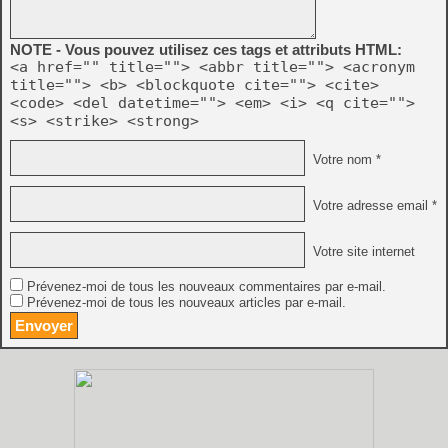
NOTE - Vous pouvez utilisez ces tags et attributs HTML:
<a href="" title=""> <abbr title=""> <acronym
title=""> <b> <blockquote cite=""> <cite>
<code> <del datetime=""> <em> <i> <q cite="">
<s> <strike> <strong>
Votre nom *
Votre adresse email *
Votre site internet
Prévenez-moi de tous les nouveaux commentaires par e-mail.
Prévenez-moi de tous les nouveaux articles par e-mail.