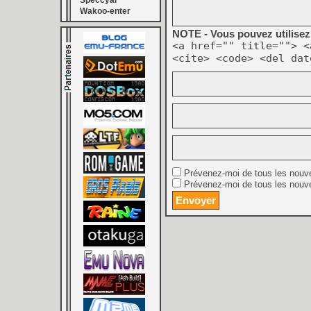
Speccyal
Wakoo-enter
NOTE - Vous pouvez utilisez 
<a href="" title=""> <
<cite> <code> <del dat
Prévenez-moi de tous les nouv
Prévenez-moi de tous les nouve